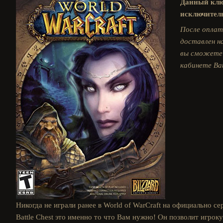
Данный клю
исключитель
После оплат
доставлен на
вы сможете 
кабинете Bat
Никогда не играли ранее в World of WarCraft на официально сер
Battle Chest это именно то что Вам нужно! Он позволит игро