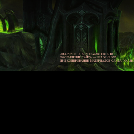
2014–2026 © DRAENOR-WARLORDS.RU
ОФОРМЛЕНИЕ САЙТА — HEADSHRIMP.
ПРИ КОПИРОВАНИИ МАТЕРИАЛОВ САЙТА, УКАЗ