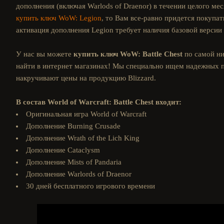
дополнения (включая Warlods of Draenor) в течении целого ме
купить ключ WoW: Legion
, то Вам все-равно придется покупат
активация дополнения Legion требует наличия базовой версии
У нас вы можете
купить ключ WoW: Battle Chest
по самой ни
найти в интернет магазинах! Мы специально ищем надежных 
накручивают цены на продукцию Blizzard.
В состав World of Warcraft: Battle Chest входит:
Оригинальная игра World of Warcraft
Дополнение Burning Crusade
Дополнение Wrath of the Lich King
Дополнение Cataclysm
Дополнение Mists of Pandaria
Дополнение Warlords of Draenor
30 дней бесплатного игрового времени