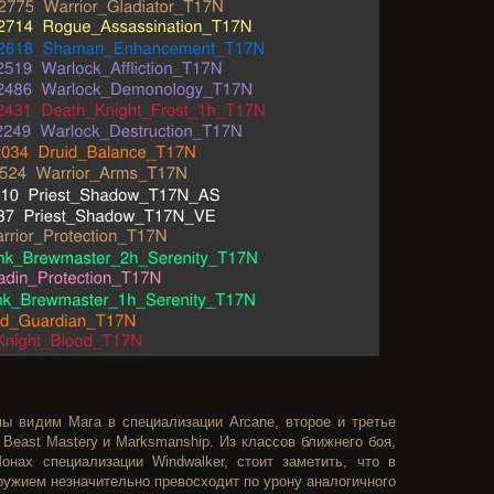
ы видим Мага в специализации Arcane, второе и третье
Beast Mastery и Marksmanship. Из классов ближнего боя,
нах специализации Windwalker, стоит заметить, что в
ружием незначительно превосходит по урону аналогичного