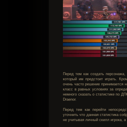
Перед тем как создать персонажа,
который им предстоит играть. Кро
очень часто решение принимается н
класс в равных условиях за опред
немного сказать о статистике по Д
Draenor.
Перед тем как перейти непосредс
уточнить что данная статистика со
не учитывая личный скилл игрока, 