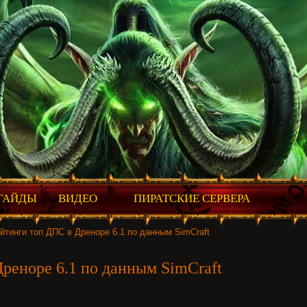
ГАЙДЫ
ВИДЕО
ПИРАТСКИЕ СЕРВЕРА
йтинги топ ДПС в Дреноре 6.1 по данным SimCraft
реноре 6.1 по данным SimCraft