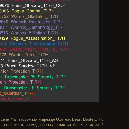
cane Маг, второй как и прежде Охотник Beast Mastery. Но
, на 3е место неожиданно поднимается Маг Fire, который