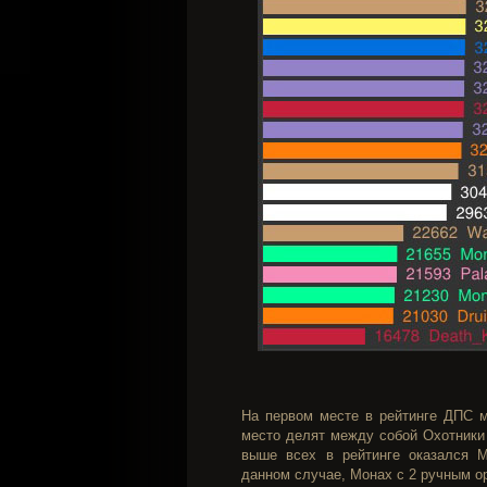
На первом месте в рейтинге ДПС м
место делят между собой Охотники 
выше всех в рейтинге оказался Мо
данном случае, Монах с 2 ручным о