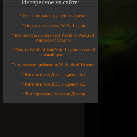
Интересное на сайте:
* Все о том как и где купить Дренор
* Пиратские сервера WoW: Legion
* Как попасть на бета-тест World of WarCraft:
Warlords of Draenor
* Купить World of WarCraft: Legion по самой
низкой цене.
* Системные требования Warlords of Draenor
* Рейтинги топ ДПС в Дренор 6.1
* Рейтинги топ ДПС в Дренор 6.2
* Топ пиратских серверов Дренор