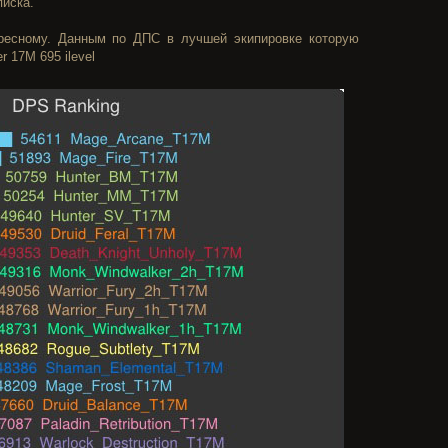
писка.
ресному. Данным по ДПС в лучшей экипировке которую
 17M 695 ilevel