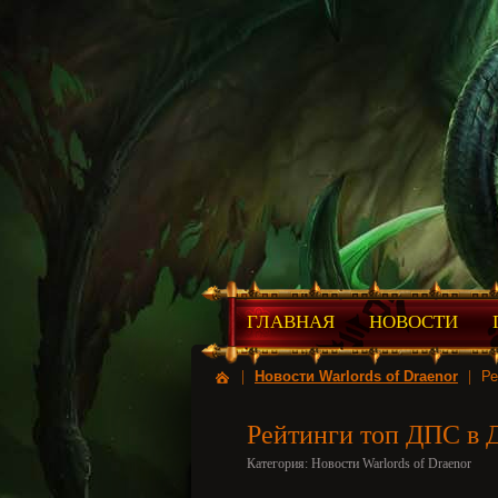
ГЛАВНАЯ
НОВОСТИ
|
Новости Warlords of Draenor
|
Ре
Рейтинги топ ДПС в Д
Категория:
Новости Warlords of Draenor