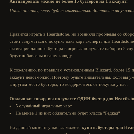
Активировать можно не более 15 бустеров на 1 аккаунт!
После оплаты, ключ будет моментально доставлен на указан
Нравится играть в Hearthstone, но возникли проблемы со сбор
стоит задуматься о покупке пака карт эксперта для Hearthston
активации данного бустера в игре вы получаете набор из 5 слу
будут добавлены в вашу колоду.
К сожалению, по правилам установленным Blizzard, более 15 п
аккаунт невозможно. Поэтому будьте внимательны. Если вы уж
в другом месте бустеры, то воздержитесь от покупки у нас.
Оплачивая товар, вы получаете ОДИН бустер для Hearthsto
5 случайный игральных карт
Не менее 1 из них обязательно будет класса "Редкая"
На данный момент у нас вы можете
купить бустеры для Hear