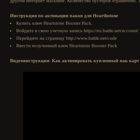
другом интернет магазине. Количество бустеров ограничено. У
Инструкция по активации паков для Hearthstone
Купить ключ Heartstone Booster Pack.
Войдите в свою учетную запись https://eu.battle.net/account/
Перейдите на страницу http://www.battle.net/code
Ввести полученный ключ Heartstone Booster Pack
Видеоинструкция: Как активировать купленный пак карт 