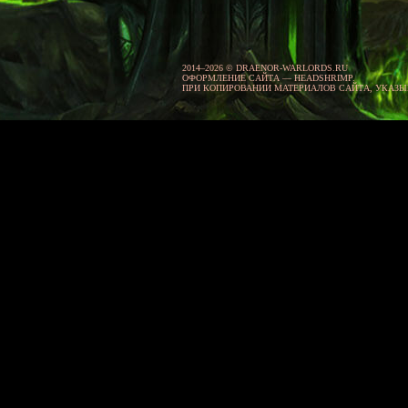
2014–2026 © DRAENOR-WARLORDS.RU
ОФОРМЛЕНИЕ САЙТА — HEADSHRIMP.
ПРИ КОПИРОВАНИИ МАТЕРИАЛОВ САЙТА, УКАЗ