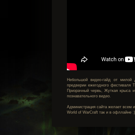
Небольшой видео-гайд от милой 
предверии ежегодного фестиваля Т
Призрачный червь, Жуткая крыса и
познавательного видео.
Администрация сайта желает всем и
World of WarCraft так и в офллайне :)