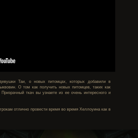
девушки Таи, о новых питомцах, которых добавили в
ыквовин. О том как получить новых питомцев, таких как
 Призрачный ткач вы узнаете из ее очень интересного и
грокам отлично провести время во время Хеллоуина как в