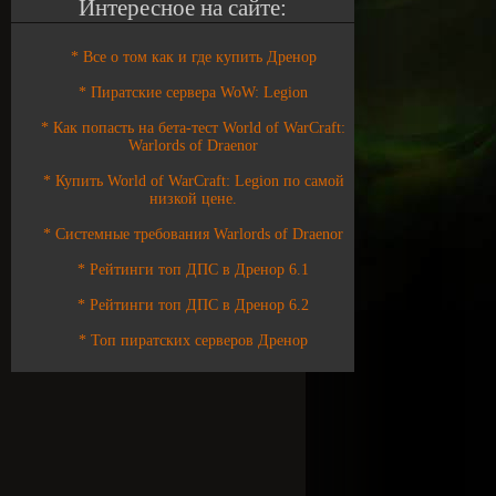
Интересное на сайте:
* Все о том как и где купить Дренор
* Пиратские сервера WoW: Legion
* Как попасть на бета-тест World of WarCraft:
Warlords of Draenor
* Купить World of WarCraft: Legion по самой
низкой цене.
* Системные требования Warlords of Draenor
* Рейтинги топ ДПС в Дренор 6.1
* Рейтинги топ ДПС в Дренор 6.2
* Топ пиратских серверов Дренор