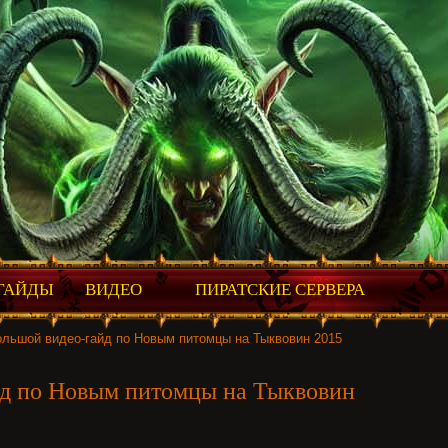
ГАЙДЫ
ВИДЕО
ПИРАТСКИЕ СЕРВЕРА
льшой видео-гайд по Новым питомцы на Тыквовин 2015
д по Новым питомцы на Тыквовин